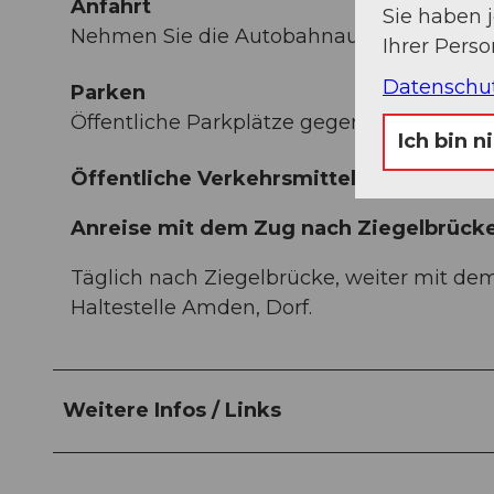
Anfahrt
Sie haben 
Nehmen Sie die Autobahnausfahrt Weesen
Ihrer Pers
Datenschu
Parken
Öffentliche Parkplätze gegenüber der Tour
Ich bin n
Öffentliche Verkehrsmittel
Anreise mit dem Zug nach Ziegelbrück
Täglich nach Ziegelbrücke, weiter mit de
Haltestelle Amden, Dorf.
Weitere Infos / Links