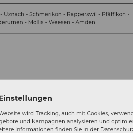
 Uznach - Schmerikon - Rapperswil - Pfäffikon -
ederurnen - Mollis - Weesen - Amden
Einstellungen
 Website wird Tracking, auch mit Cookies, verwen
ngebote und Kampagnen analysieren und optimie
itere Informationen finden Sie in der Datenschut