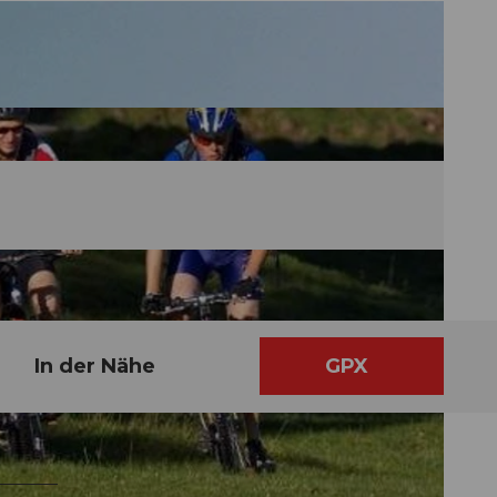
In der Nähe
GPX