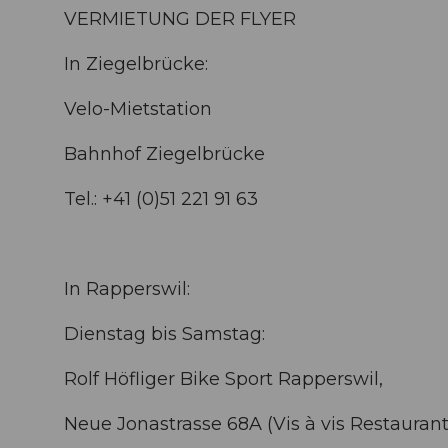
VERMIETUNG DER FLYER
In Ziegelbrücke:
Velo-Mietstation
Bahnhof Ziegelbrücke
Tel.: +41 (0)51 221 91 63
In Rapperswil:
Dienstag bis Samstag:
Rolf Höfliger Bike Sport Rapperswil,
Neue Jonastrasse 68A (Vis à vis Restauran