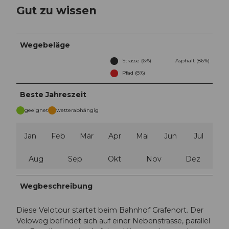
Gut zu wissen
Wegebeläge
Strasse (6%)
Asphalt (86%)
Pfad (8%)
Beste Jahreszeit
geeignet
wetterabhängig
Jan
Feb
Mär
Apr
Mai
Jun
Jul
Aug
Sep
Okt
Nov
Dez
Wegbeschreibung
Diese Velotour startet beim Bahnhof Grafenort. Der
Veloweg befindet sich auf einer Nebenstrasse, parallel