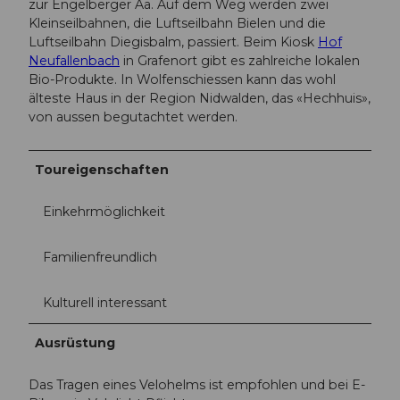
zur Engelberger Aa. Auf dem Weg werden zwei
Kleinseilbahnen, die Luftseilbahn Bielen und die
Luftseilbahn Diegisbalm, passiert. Beim Kiosk
Hof
Neufallenbach
in Grafenort gibt es zahlreiche lokalen
Bio-Produkte. In Wolfenschiessen kann das wohl
älteste Haus in der Region Nidwalden, das «Hechhuis»,
von aussen begutachtet werden.
Toureigenschaften
Einkehrmöglichkeit
Familienfreundlich
Kulturell interessant
Ausrüstung
Das Tragen eines Velohelms ist empfohlen und bei E-