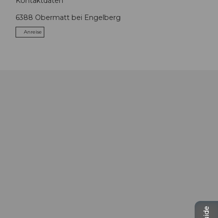
Kontaktdaten
6388
Obermatt bei Engelberg
Anreise