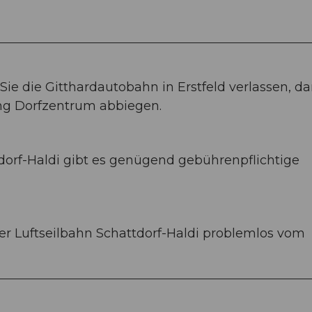
Sie die Gitthardautobahn in Erstfeld verlassen, d
ng Dorfzentrum abbiegen.
ttdorf-Haldi gibt es genügend gebührenpflichtige
der Luftseilbahn Schattdorf-Haldi problemlos vom