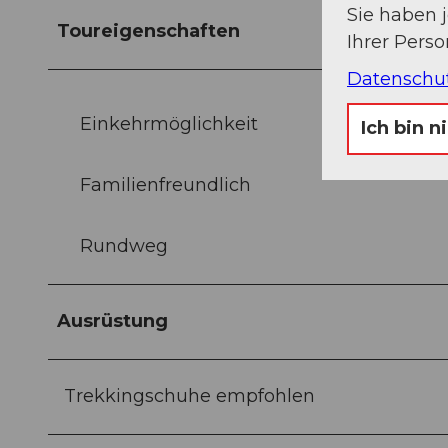
Sie haben 
Toureigenschaften
Ihrer Pers
Datenschu
Einkehrmöglichkeit
Ich bin n
Familienfreundlich
Rundweg
Ausrüstung
Trekkingschuhe empfohlen