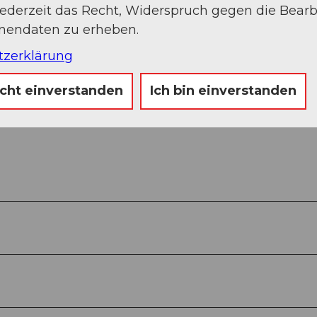
jederzeit das Recht, Widerspruch gegen die Bear
onendaten zu erheben.
tzerklärung
icht einverstanden
Ich bin einverstanden