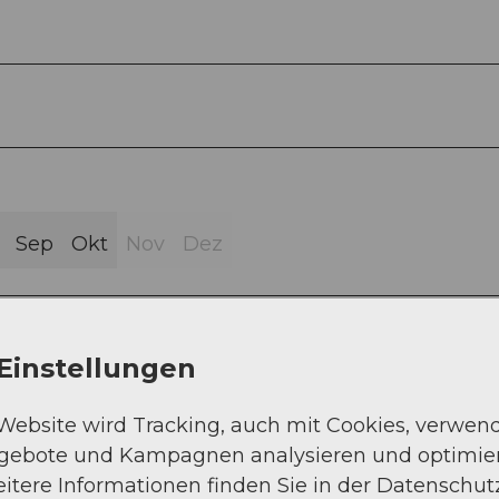
Sep
Okt
Nov
Dez
Einstellungen
auch - Figstuel - Süessberg - Schwandiberg -
 Website wird Tracking, auch mit Cookies, verwen
ngebote und Kampagnen analysieren und optimie
itere Informationen finden Sie in der Datenschut