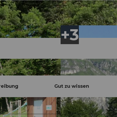
reibung
Gut zu wissen