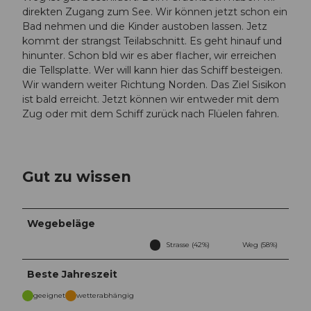
direkten Zugang zum See. Wir können jetzt schon ein
Bad nehmen und die Kinder austoben lassen. Jetz
kommt der strangst Teilabschnitt. Es geht hinauf und
hinunter. Schon bld wir es aber flacher, wir erreichen
die Tellsplatte. Wer will kann hier das Schiff besteigen.
Wir wandern weiter Richtung Norden. Das Ziel Sisikon
ist bald erreicht. Jetzt können wir entweder mit dem
Zug oder mit dem Schiff zurück nach Flüelen fahren.
Gut zu wissen
Wegebeläge
Strasse (42%)
Weg (58%)
Beste Jahreszeit
geeignet
wetterabhängig