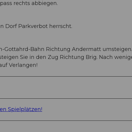
pass rechts abbiegen.
en Dorf Parkverbot herrscht.
rn-Gottahrd-Bahn Richtung Andermatt umsteigen.
steigen Sie in den Zug Richtung Brig. Nach weni
auf Verlangen!
en Spielplätzen!