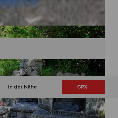
In der Nähe
GPX