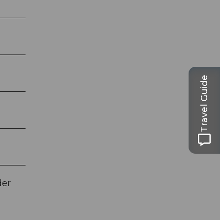
Travel Guide
der