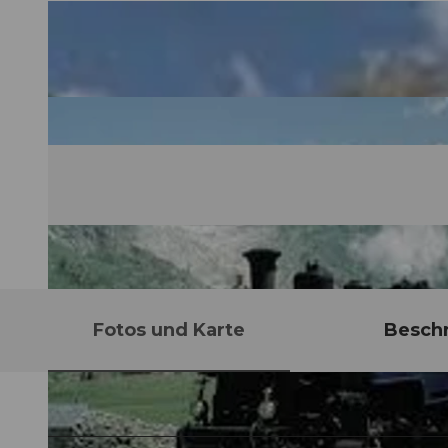
Fotos und Karte
Besch