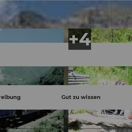
reibung
Gut zu wissen