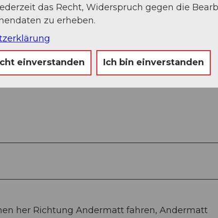
jederzeit das Recht, Widerspruch gegen die Bear
onendaten zu erheben.
tzerklärung
icht einverstanden
Ich bin einverstanden
enen her Richtung Andermatt fahren, Andermatt