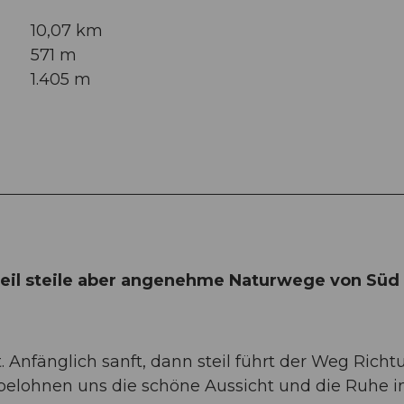
10,07 km
571 m
1.405 m
 Teil steile aber angenehme Naturwege von Süd
 Anfänglich sanft, dann steil führt der Weg Richt
belohnen uns die schöne Aussicht und die Ruhe i