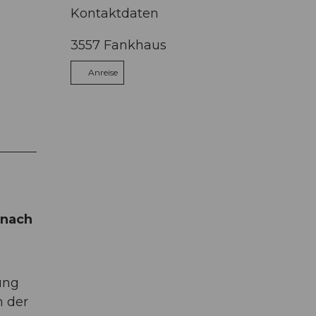
Kontaktdaten
3557
Fankhaus
Anreise
 nach
ung
n der