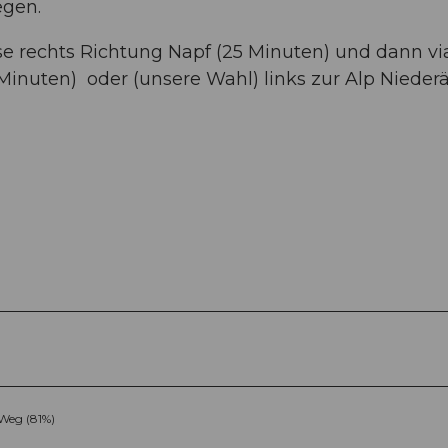
egen.
e rechts Richtung Napf (25 Minuten) und dann vi
 Minuten) oder (unsere Wahl) links zur Alp Nieder
Weg (81%)