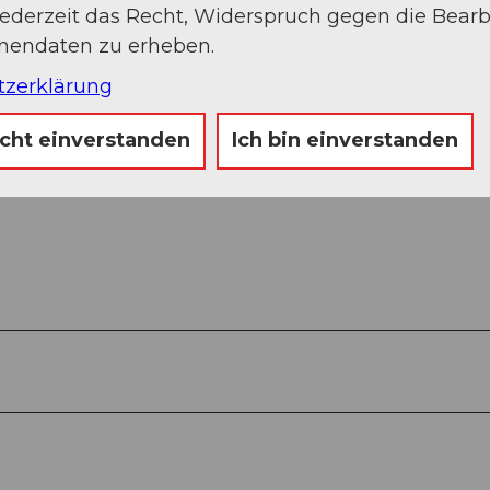
jederzeit das Recht, Widerspruch gegen die Bear
onendaten zu erheben.
tzerklärung
icht einverstanden
Ich bin einverstanden