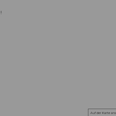
!
Auf der Karte an