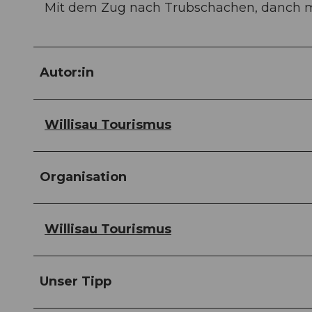
Mit dem Zug nach Trubschachen, danch 
Autor:in
Willisau Tourismus
Organisation
Willisau Tourismus
Unser Tipp