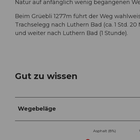
Natur auf anfänglich wenig begangenen W
Beim Grüebli 1277m führt der Weg wahlweis
Trachselegg nach Luthern Bad (ca. 1 Std. 20
und weiter nach Luthern Bad (1 Stunde).
Gut zu wissen
Wegebeläge
Asphalt (8%)