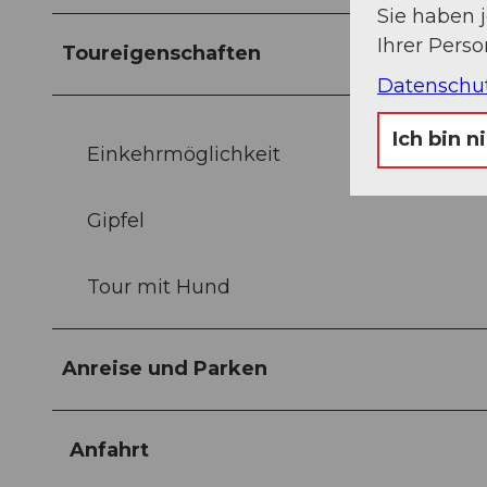
Sie haben 
Ihrer Pers
Toureigenschaften
Datenschu
Ich bin n
Einkehrmöglichkeit
Gipfel
Tour mit Hund
Anreise und Parken
Anfahrt