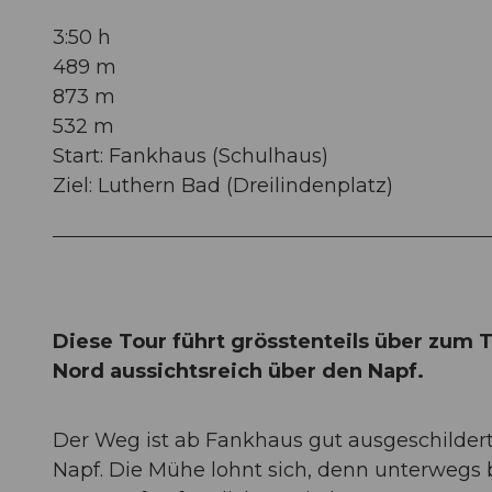
3:50 h
489 m
873 m
532 m
Start: Fankhaus (Schulhaus)
Ziel: Luthern Bad (Dreilindenplatz)
Diese Tour führt grösstenteils über zum
Nord aussichtsreich über den Napf.
Der Weg ist ab Fankhaus gut ausgeschildert.
Napf. Die Mühe lohnt sich, denn unterwegs 