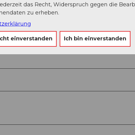
jederzeit das Recht, Widerspruch gegen die Bear
onendaten zu erheben.
tzerklärung
icht einverstanden
Ich bin einverstanden