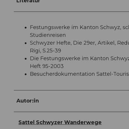
Literatur
Festungswerke im Kanton Schwyz, schw
Studienreisen
Schwyzer Hefte, Die 29er, Artikel, Re
Rigi, S.25-39
Die Festungswerke im Kanton Schwyz,
Heft 95-2003
Besucherdokumentation Sattel-Touri
Autor:in
Sattel Schwyzer Wanderwege