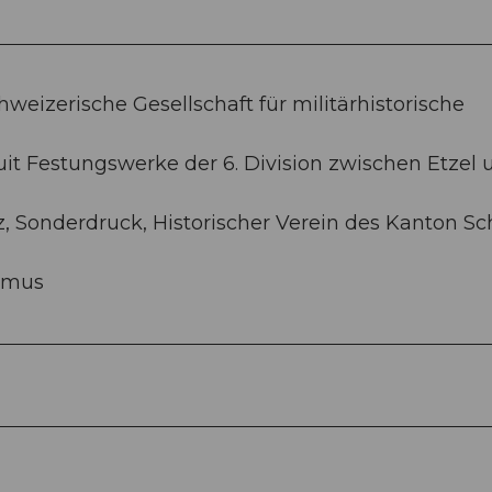
eizerische Gesellschaft für militärhistorische
duit Festungswerke der 6. Division zwischen Etzel 
 Sonderdruck, Historischer Verein des Kanton Sc
smus