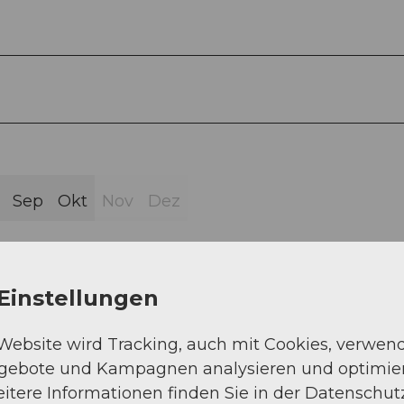
Sep
Okt
Nov
Dez
Einstellungen
ain - Altstafel - Halsegg - Chessel - Gwandelen -
 Website wird Tracking, auch mit Cookies, verwen
ngebote und Kampagnen analysieren und optimie
itere Informationen finden Sie in der Datenschut