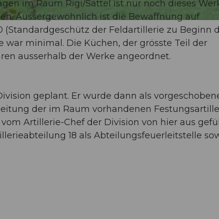
gen im Raum Rigi/Sattel ist nur noch dieses Wer
en. Aussergewöhnlich ist die Bewaffnung auf
 (Standardgeschütz der Feldartillerie zu Beginn 
ke war minimal. Die Küchen, der grösste Teil der
ren ausserhalb der Werke angeordnet.
Division geplant. Er wurde dann als vorgeschoben
rleitung der im Raum vorhandenen Festungsartille
vom Artillerie-Chef der Division von hier aus gefü
lerieabteilung 18 als Abteilungsfeuerleitstelle so