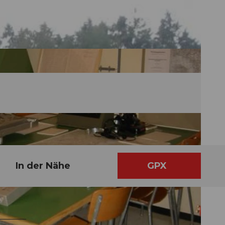
In der Nähe
GPX