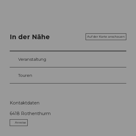
In der Nähe
Auf der Karte anschauen
Veranstaltung
Touren
Kontaktdaten
6418
Rothenthurm
Anreise