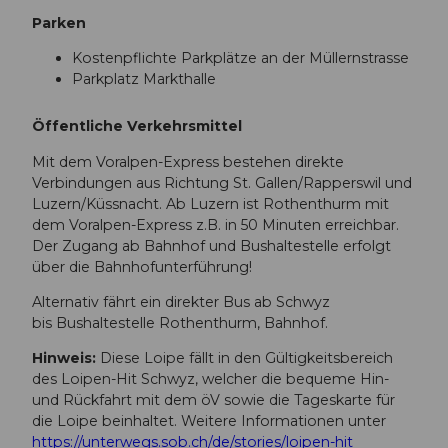
Parken
Kostenpflichte Parkplätze an der Müllernstrasse
Parkplatz Markthalle
Öffentliche Verkehrsmittel
Mit dem Voralpen-Express bestehen direkte
Verbindungen aus Richtung St. Gallen/Rapperswil und
Luzern/Küssnacht. Ab Luzern ist Rothenthurm mit
dem Voralpen-Express z.B. in 50 Minuten erreichbar.
Der Zugang ab Bahnhof und Bushaltestelle erfolgt
über die Bahnhofunterführung!
Alternativ fährt ein direkter Bus ab Schwyz
bis Bushaltestelle Rothenthurm, Bahnhof.
Hinweis:
Diese Loipe fällt in den Gültigkeitsbereich
des Loipen-Hit Schwyz, welcher die bequeme Hin-
und Rückfahrt mit dem öV sowie die Tageskarte für
die Loipe beinhaltet. Weitere Informationen unter
https://unterwegs.sob.ch/de/stories/loipen-hit