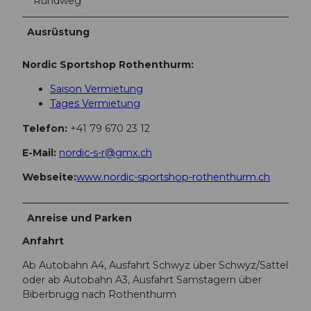
Rundweg
Ausrüstung
Nordic Sportshop Rothenthurm:
Saison Vermietung
Tages Vermietung
Telefon:
+41 79 670 23 12
E-Mail:
nordic-s-r@gmx.ch
Webseite:
www.nordic-sportshop-rothenthurm.ch
Anreise und Parken
Anfahrt
Ab Autobahn A4, Ausfahrt Schwyz über Schwyz/Sattel
oder ab Autobahn A3, Ausfahrt Samstagern über
Biberbrugg nach Rothenthurm