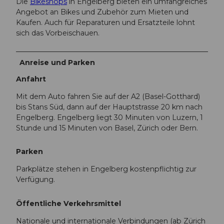
Die
Bikeshops
in Engelberg bieten ein umfangreiches
Angebot an Bikes und Zubehör zum Mieten und
Kaufen. Auch für Reparaturen und Ersatzteile lohnt
sich das Vorbeischauen.
Anreise und Parken
Anfahrt
Mit dem Auto fahren Sie auf der A2 (Basel-Gotthard)
bis Stans Süd, dann auf der Hauptstrasse 20 km nach
Engelberg. Engelberg liegt 30 Minuten von Luzern, 1
Stunde und 15 Minuten von Basel, Zürich oder Bern.
Parken
Parkplätze stehen in Engelberg kostenpflichtig zur
Verfügung.
Öffentliche Verkehrsmittel
Nationale und internationale Verbindungen (ab Zürich