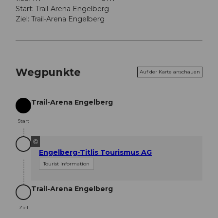
Start: Trail-Arena Engelberg
Ziel: Trail-Arena Engelberg
Wegpunkte
Auf der Karte anschauen
Trail-Arena Engelberg
Start
Start
©
Engelberg-Titlis Tourismus AG
Tourist Information
Trail-Arena Engelberg
Ziel
Ziel