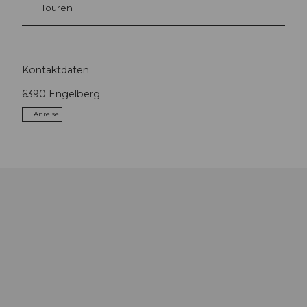
Touren
Kontaktdaten
6390
Engelberg
Anreise