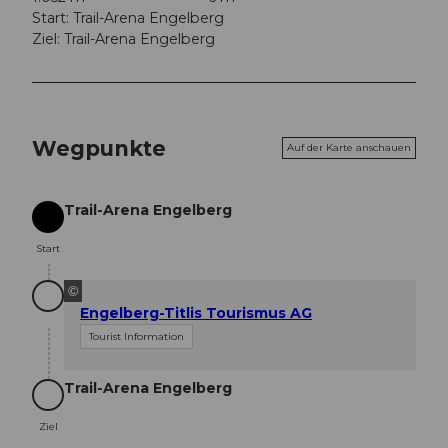
Start: Trail-Arena Engelberg
Ziel: Trail-Arena Engelberg
Wegpunkte
Auf der Karte anschauen
Trail-Arena Engelberg
Start
Start
©
Engelberg-Titlis Tourismus AG
Tourist Information
Trail-Arena Engelberg
Ziel
Ziel