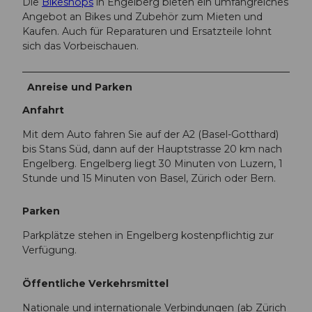
Die
Bikeshops
in Engelberg bieten ein umfangreiches
Angebot an Bikes und Zubehör zum Mieten und
Kaufen. Auch für Reparaturen und Ersatzteile lohnt
sich das Vorbeischauen.
Anreise und Parken
Anfahrt
Mit dem Auto fahren Sie auf der A2 (Basel-Gotthard)
bis Stans Süd, dann auf der Hauptstrasse 20 km nach
Engelberg. Engelberg liegt 30 Minuten von Luzern, 1
Stunde und 15 Minuten von Basel, Zürich oder Bern.
Parken
Parkplätze stehen in Engelberg kostenpflichtig zur
Verfügung.
Öffentliche Verkehrsmittel
Nationale und internationale Verbindungen (ab Zürich