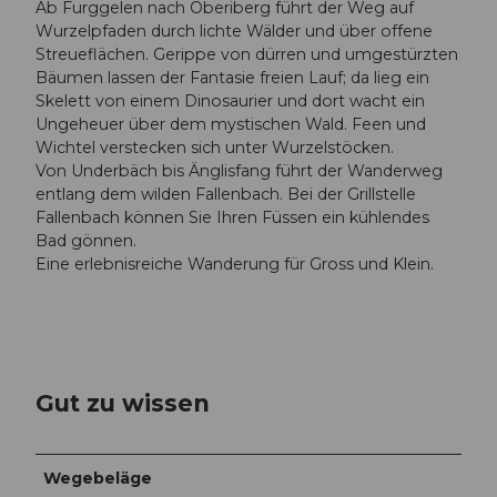
Ab Furggelen nach Oberiberg führt der Weg auf
Wurzelpfaden durch lichte Wälder und über offene
Streueflächen. Gerippe von dürren und umgestürzten
Bäumen lassen der Fantasie freien Lauf; da lieg ein
Skelett von einem Dinosaurier und dort wacht ein
Ungeheuer über dem mystischen Wald. Feen und
Wichtel verstecken sich unter Wurzelstöcken.
Von Underbäch bis Änglisfang führt der Wanderweg
entlang dem wilden Fallenbach. Bei der Grillstelle
Fallenbach können Sie Ihren Füssen ein kühlendes
Bad gönnen.
Eine erlebnisreiche Wanderung für Gross und Klein.
Gut zu wissen
Wegebeläge