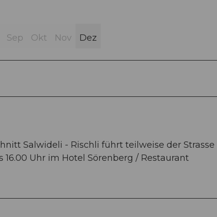
Sep
Okt
Nov
Dez
tt Salwideli - Rischli führt teilweise der Strasse
ns 16.00 Uhr im Hotel Sörenberg / Restaurant