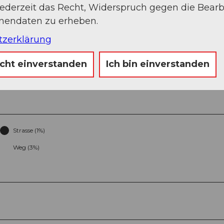
jederzeit das Recht, Widerspruch gegen die Bear
onendaten zu erheben.
tzerklärung
icht einverstanden
Ich bin einverstanden
Strasse (1%)
Weg (3%)