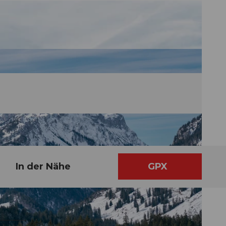
In der Nähe
GPX