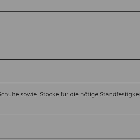
 Schuhe sowie Stöcke für die nötige Standfestigke