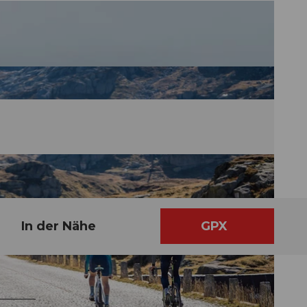
In der Nähe
GPX