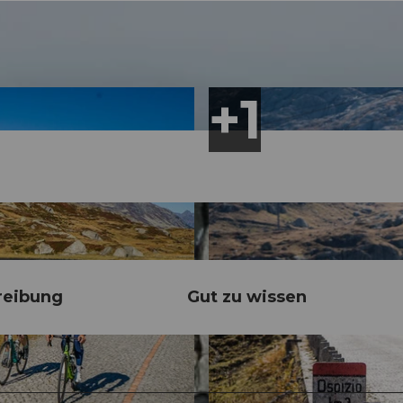
reibung
Gut zu wissen