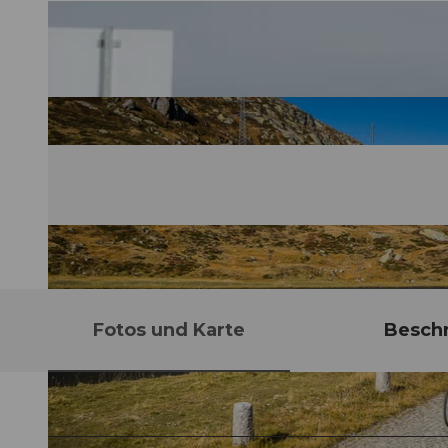
Fotos und Karte
Besch