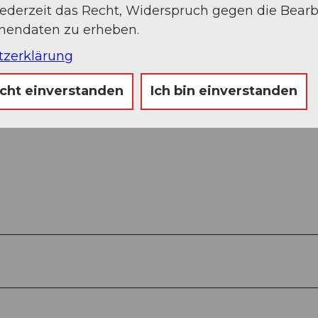
jederzeit das Recht, Widerspruch gegen die Bear
onendaten zu erheben.
tzerklärung
icht einverstanden
Ich bin einverstanden