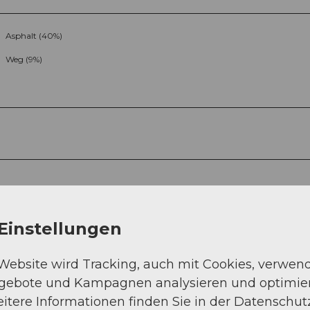
Asphalt (40%)
Weg (9%)
Sep
Okt
Nov
Dez
Einstellungen
 Website wird Tracking, auch mit Cookies, verwen
ngebote und Kampagnen analysieren und optimie
itere Informationen finden Sie in der Datenschut