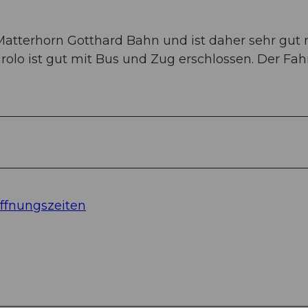
atterhorn Gotthard Bahn und ist daher sehr gut 
rolo ist gut mit Bus und Zug erschlossen. Der Fah
öffnungszeiten