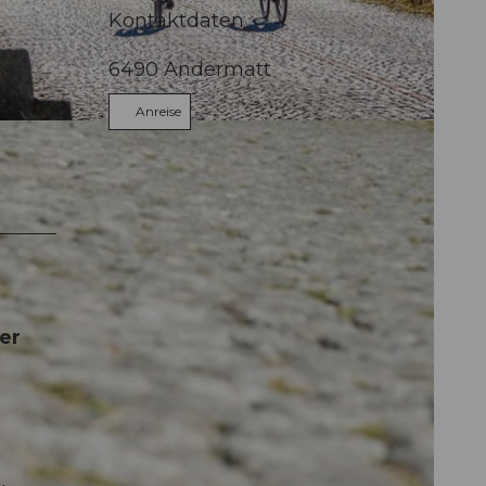
Kontaktdaten
6490
Andermatt
Anreise
Andermatt
er