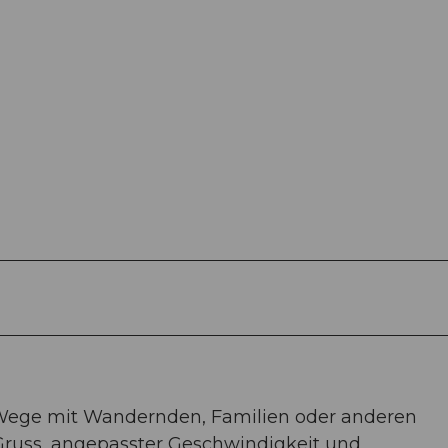
le Wege mit Wandernden, Familien oder anderen
Gruss, angepasster Geschwindigkeit und