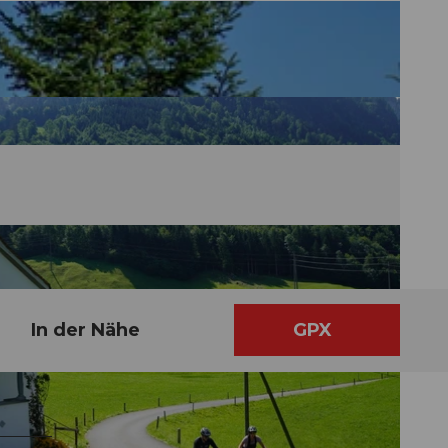
In der Nähe
GPX