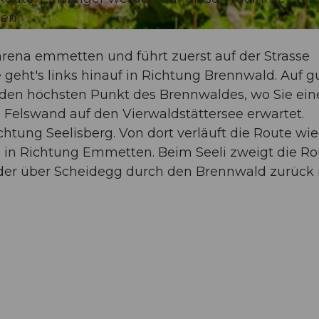
en.
arena emmetten und führt zuerst auf der Strasse
geht's links hinauf in Richtung Brennwald. Auf g
den höchsten Punkt des Brennwaldes, wo Sie ein
 Felswand auf den Vierwaldstättersee erwartet.
ichtung Seelisberg. Von dort verläuft die Route wi
e in Richtung Emmetten. Beim Seeli zweigt die Ro
eder über Scheidegg durch den Brennwald zurück