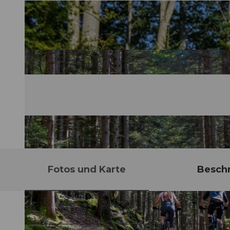
Fotos und Karte
Besch