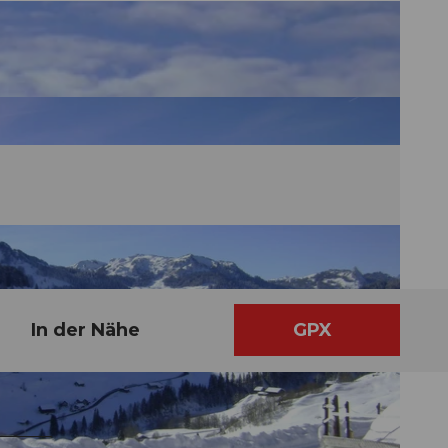
In der Nähe
GPX