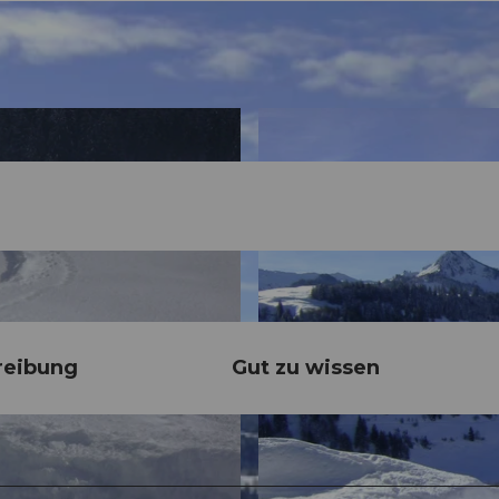
reibung
Gut zu wissen