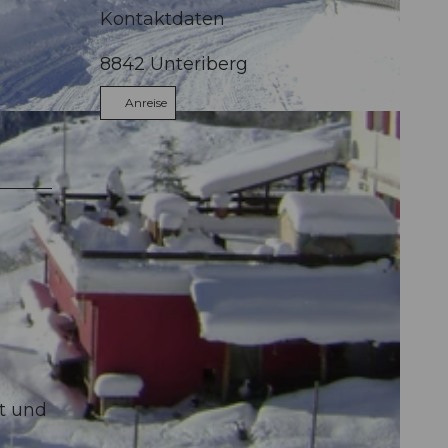
Kontaktdaten
8842
Unteriberg
Anreise
t und