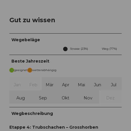
Gut zu wissen
Wegebeläge
Strasse (23%)
Weg (77%)
Beste Jahreszeit
geeignet
wetterabhängig
Jan
Feb
Mär
Apr
Mai
Jun
Jul
Aug
Sep
Okt
Nov
Dez
Wegbeschreibung
Etappe 4: Trubschachen – Grosshorben