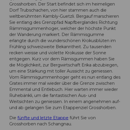
Grosshorben. Der Start befindet sich im heimeligen
Dorf Trubschachen, von hier stammen auch die
weltberühmten Kambly-Guetzli. Bergauf marschieren
Sie entlang des Grenzpfad Napfberglandes Richtung
Rämmisgummenhoger, welcher der höchste Punkt
der Wanderung markiert. Der Rämmisgumme
erlangte durch die wunderschönen Krokusblüten im
Frühling schweizweite Bekanntheit. Zu tausenden
recken weisse und violette Krokusse der Sonne
entgegen. Kurz vor dem Rämisgummen haben Sie
die Möglichkeit, zur Bergwirtschaft Erika abzubiegen,
um eine Stärkung mit toller Aussicht zu geniessen.
Vom Rämmisgummenhoger geht es nun entlang des
Grates immer mal wieder über die Grenze zwischen
Emmental und Entlebuch. Hier warten immer wieder
Ruhebänkli, um die fantastischen Aus- und
Weitsichten zu geniessen. In einem angenehmen auf-
und ab gelangen Sie zum Etappenziel Grosshorben.
Die
fünfte und letzte Etappe
führt Sie von
Grosshorben nach Schangnau.