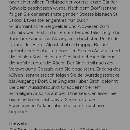
nach einer wilden Treibjagd der vorerst letzte Bär der
Schweiz geschossen wurde. Nach dem Dorf Isenthal
folgen Sie der sanft ansteigenden Strasse bis nach St.
Jakob. Etwas steiler geht es nun durch
wildromantische Bergwälder und Alpwiesen zum
Chimiboden. Erst im hintersten Teil des Tales zeigt die
Tour ihre Zähne. Der Alpweg zum höchsten Punkt der
Route, der Hinter Alp ist steil und ruppig. Bei der
gemütlichen Alphütte geniessen Sie den Ausblick und
die lokalen Köstlichkeiten. Gestärkt nehmen Sie nun
die Abfahrt unter die Räder. Der Singletrail nach der
Verzweigung Gossalp wird Sie begeistern. Entlang des
kühlen Isenthalerbach folgen Sie der Aufstiegsstrecke
bis Ausgangs Dorf. Der Singletrail über Birchi belohnt
Sie beim Aussichtspunkt Chäppeli mit einem
einmaligen Ausblick auf den Urnersee. Geniessen Sie
hier eine kurze Rast, bevor Sie sich auf die
kurvenreiche Abfahrt über die Isenthalerstrasse
begeben.
Hinweis