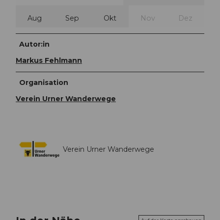
Aug
Sep
Okt
Nov
Dez
Autor:in
Markus Fehlmann
Organisation
Verein Urner Wanderwege
Verein Urner Wanderwege