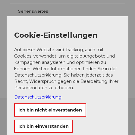
Sehenswertes
Touren
Cookie-Einstellungen
Auf dieser Website wird Tracking, auch mit
Kontaktdaten
Cookies, verwendet, um digitale Angebote und
Kampagnen analysieren und optimieren zu
4001
Basel
können. Weitere Informationen finden Sie in der
Anreise
Datenschutzerklärung. Sie haben jederzeit das
Recht, Widerspruch gegen die Bearbeitung Ihrer
Personendaten zu erheben.
Datenschutzerklärung
Ich bin nicht einverstanden
Ich bin einverstanden