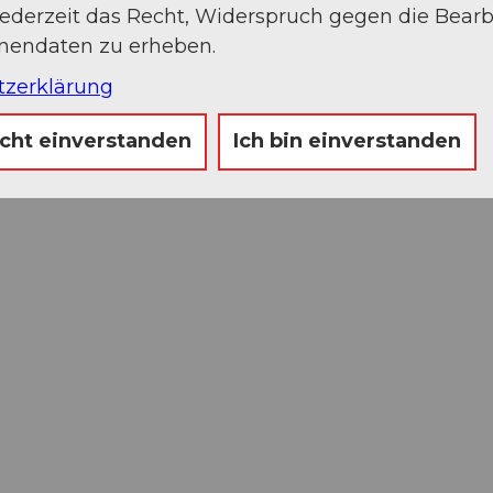
jederzeit das Recht, Widerspruch gegen die Bear
onendaten zu erheben.
tzerklärung
icht einverstanden
Ich bin einverstanden