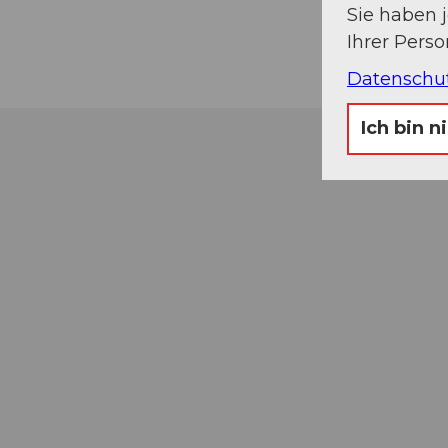
Sie haben 
Ihrer Pers
Datenschu
Ich bin n