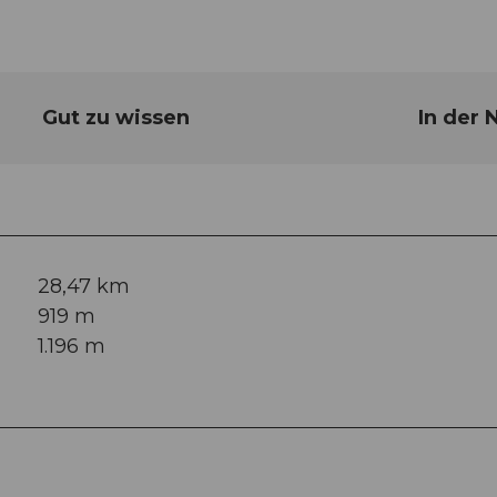
Gut zu wissen
In der 
28,47 km
919 m
1.196 m