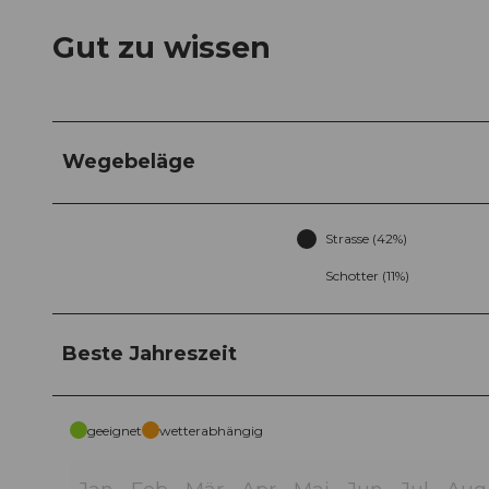
Gut zu wissen
Wegebeläge
Strasse (42%)
Schotter (11%)
Beste Jahreszeit
geeignet
wetterabhängig