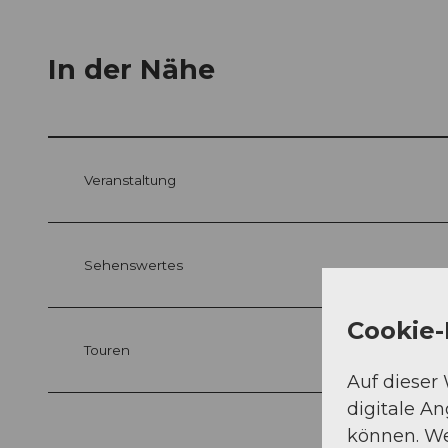
In der Nähe
Veranstaltung
Sehenswertes
Cookie-
Touren
Auf dieser
digitale A
können. We