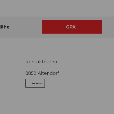
Nähe
GPX
Kontaktdaten
8852
Altendorf
Anreise