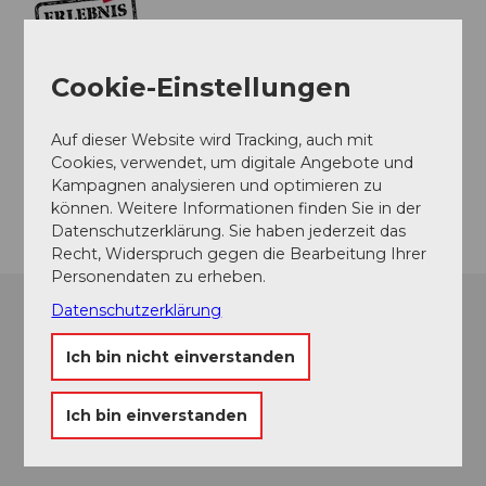
Cookie-Einstellungen
Kontaktdaten
Gartenweg
Auf dieser Website wird Tracking, auch mit
3475
Hermiswil
Cookies, verwendet, um digitale Angebote und
Kampagnen analysieren und optimieren zu
Anreise
können. Weitere Informationen finden Sie in der
Datenschutzerklärung. Sie haben jederzeit das
Recht, Widerspruch gegen die Bearbeitung Ihrer
Personendaten zu erheben.
Datenschutzerklärung
Ich bin nicht einverstanden
Ich bin einverstanden