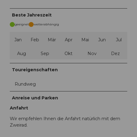
Beste Jahreszeit
geeignet
wetterabhängig
Jan
Feb
Mär
Apr
Mai
Jun
Jul
Aug
Sep
Okt
Nov
Dez
Toureigenschaften
Rundweg
Anreise und Parken
Anfahrt
Wir empfehlen Ihnen die Anfahrt natürlich mit dem
Zweirad.