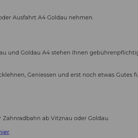
 oder Ausfahrt A4 Goldau nehmen.
nau und Goldau A4 stehen Ihnen gebührenpflichti
cklehnen, Geniessen und erst noch etwas Gutes fü
der Zahnradbahn ab Vitznau oder Goldau.
hier
.