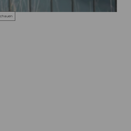
schauen