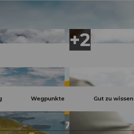
g
Wegpunkte
Gut zu wissen