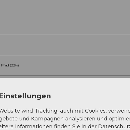
Pfad (22%)
Einstellungen
 Website wird Tracking, auch mit Cookies, verwen
ngebote und Kampagnen analysieren und optimie
Sep
Okt
Nov
Dez
itere Informationen finden Sie in der Datenschut