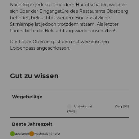
Nachtloipe jederzeit mit dem Hauptschalter, welcher
sich über der Eingangstüre des Restaurants Oberberg
befindet, beleuchtet werden. Eine zusätzliche
Stirnlampe ist jedoch trotzdem ratsam. Als letzter
Läufer bitte die Beleuchtung wieder abschalten!
​​​​​​​Die Loipe Oberberg ist dem schweizerischen
Loipenpass angeschlossen.
Gut zu wissen
Wegebeläge
Unbekannt
Weg (6%)
(94%)
Beste Jahreszeit
geeignet
wetterabhängig