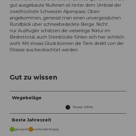
gut ausgebaute Nufenen ist hinter dem Umbrail der
zweithöchste Schweizer Alpenpass. Oben
angekommen, geniesst man einen unvergesslichen
Rundblick über schneebedeckte Berge. Nicht
nur Ausflügler schätzen die vielseitige Natur im
Bedrettotal, auch Steinböcke fühlen sich hier sichtlich
wohl. Mit etwas Glück können die Tiere direkt von der
Strasse aus beobachtet werden.
Gut zu wissen
Wegebeläge
Strasse (100%)
Beste Jahreszeit
geeignet
wetterabhängig