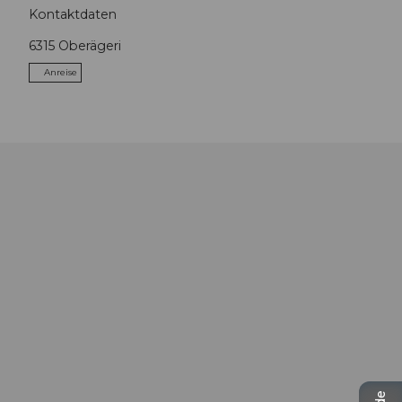
Kontaktdaten
6315
Oberägeri
Anreise