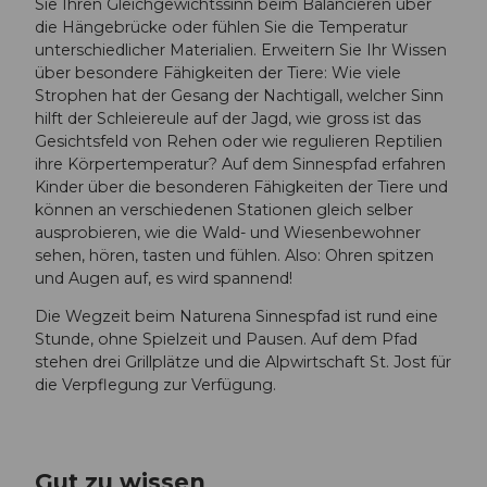
Sie Ihren Gleichgewichtssinn beim Balancieren über
die Hängebrücke oder fühlen Sie die Temperatur
unterschiedlicher Materialien. Erweitern Sie Ihr Wissen
über besondere Fähigkeiten der Tiere: Wie viele
Strophen hat der Gesang der Nachtigall, welcher Sinn
hilft der Schleiereule auf der Jagd, wie gross ist das
Gesichtsfeld von Rehen oder wie regulieren Reptilien
ihre Körpertemperatur? Auf dem Sinnespfad erfahren
Kinder über die besonderen Fähigkeiten der Tiere und
können an verschiedenen Stationen gleich selber
ausprobieren, wie die Wald- und Wiesenbewohner
sehen, hören, tasten und fühlen. Also: Ohren spitzen
und Augen auf, es wird spannend!
Die Wegzeit beim Naturena Sinnespfad ist rund eine
Stunde, ohne Spielzeit und Pausen. Auf dem Pfad
stehen drei Grillplätze und die Alpwirtschaft St. Jost für
die Verpflegung zur Verfügung.
Gut zu wissen