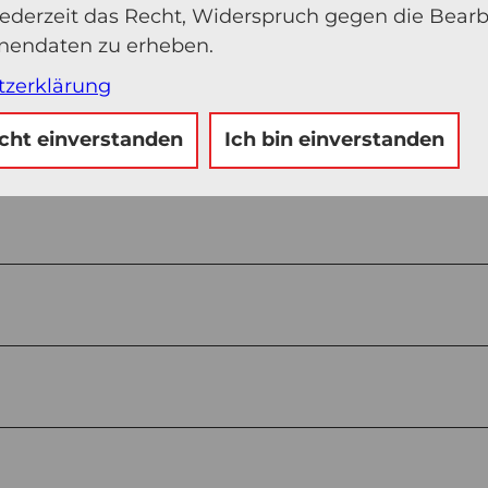
jederzeit das Recht, Widerspruch gegen die Bear
onendaten zu erheben.
tzerklärung
icht einverstanden
Ich bin einverstanden