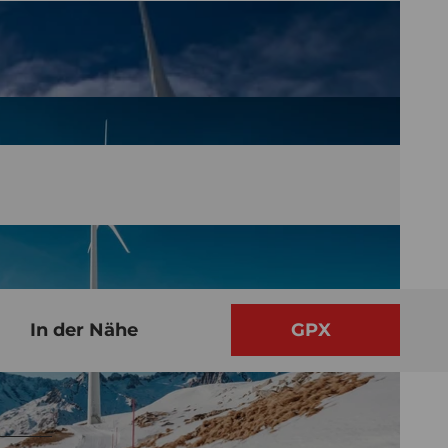
In der Nähe
GPX