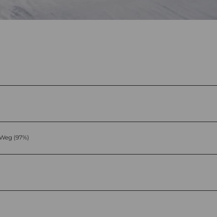
Weg (97%)