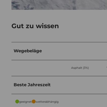
© Valentin Luthiger
Gut zu wissen
Wegebeläge
Asphalt (3%)
Beste Jahreszeit
geeignet
wetterabhängig