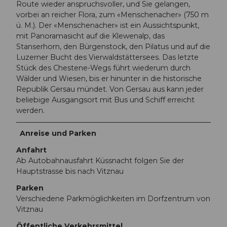
Route wieder anspruchsvoller, und Sie gelangen,
vorbei an reicher Flora, zum «Menschenacher» (750 m
ü. M.). Der «Menschenacher» ist ein Aussichtspunkt,
mit Panoramasicht auf die Klewenalp, das
Stanserhorn, den Bürgenstock, den Pilatus und auf die
Luzerner Bucht des Vierwaldstättersees. Das letzte
Stück des Chestene-Wegs führt wiederum durch
Wälder und Wiesen, bis er hinunter in die historische
Republik Gersau mündet. Von Gersau aus kann jeder
beliebige Ausgangsort mit Bus und Schiff erreicht
werden.
Anreise und Parken
Anfahrt
Ab Autobahnausfahrt Küssnacht folgen Sie der
Hauptstrasse bis nach Vitznau
Parken
Verschiedene Parkmöglichkeiten im Dorfzentrum von
Vitznau
Öffentliche Verkehrsmittel