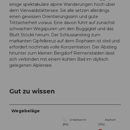
einige spektakuläre alpine Wanderungen hoch über
dem Vierwaldstättersee. Sie alle setzen allerdings
einen gewissen Orientierungssinn und gute
Trittsicherheit voraus. Eine davon führt auf zunächst
schwachen Wegspuren um den Buggigrat und das
Blutt Stöckli herum. Der Schlussanstieg zum
markanten Gipfelkreuz auf dem Rophaien ist steil und
erfordert nochmals volle Konzentration. Der Abstieg
hinunter zum kleinen Bergdorf Riemenstalden lässt
sich verbinden mit einem kühlen Bad im idyllisch
gelegenen Alplersee.
Gut zu wissen
Wegebeläge
Unbekannt
Asphalt
(8%)
(13%)