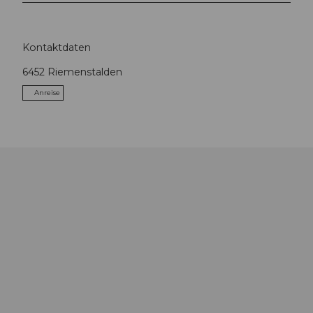
Kontaktdaten
6452
Riemenstalden
Anreise