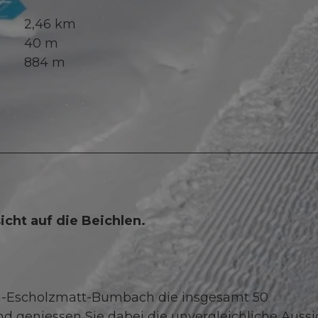
2,46 km
40 m
884 m
icht auf die Beichlen.
h-Escholzmatt-Bumbach die insgesamt 50
nd geniessen Sie dabei die unvergleichliche Aussi