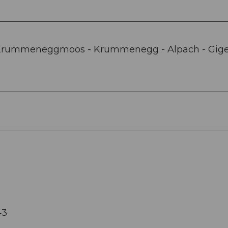
- Krummeneggmoos - Krummenegg - Alpach - Gige
43