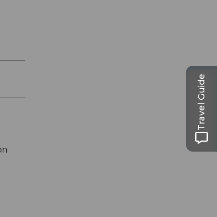
Travel Guide
on