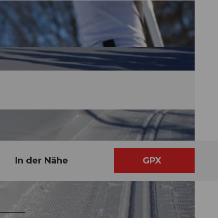
In der Nähe
GPX