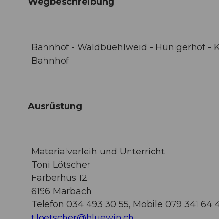
Wegbeschreibung
Bahnhof - Waldbüehlweid - Hünigerhof 
Bahnhof
Ausrüstung
Materialverleih und Unterricht
Toni Lötscher
Färberhus 12
6196 Marbach
Telefon 034 493 30 55, Mobile 079 341 64 
t.loetscher@bluewin.ch