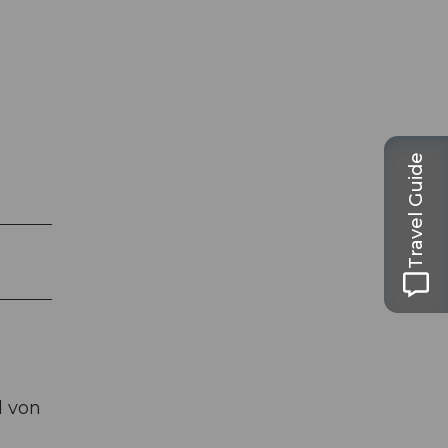
Travel Guide
d von