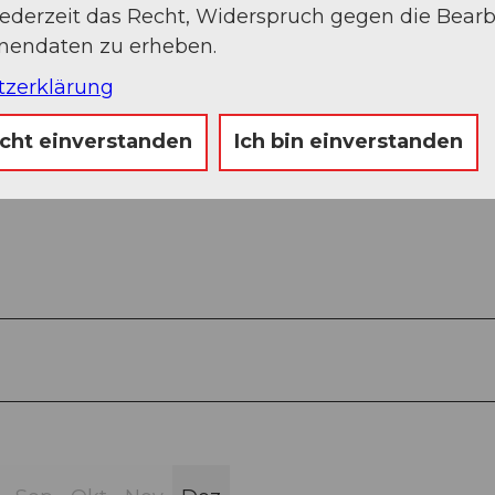
jederzeit das Recht, Widerspruch gegen die Bear
onendaten zu erheben.
tzerklärung
indesaals
icht einverstanden
Ich bin einverstanden