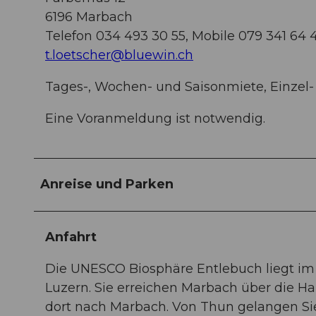
6196 Marbach
Telefon 034 493 30 55, Mobile 079 341 64 
t.loetscher@bluewin.ch
Tages-, Wochen- und Saisonmiete, Einzel-
Eine Voranmeldung ist notwendig.
Anreise und Parken
Anfahrt
Die UNESCO Biosphäre Entlebuch liegt im
Luzern. Sie erreichen Marbach über die H
dort nach Marbach. Von Thun gelangen Si