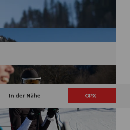
In der Nähe
GPX