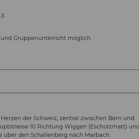
43
 und Gruppenunterricht möglich.
 Herzen der Schweiz, zentral zwischen Bern und
auptstrasse 10 Richtung Wiggen (Escholzmatt) un
e über den Schallenberg nach Marbach.