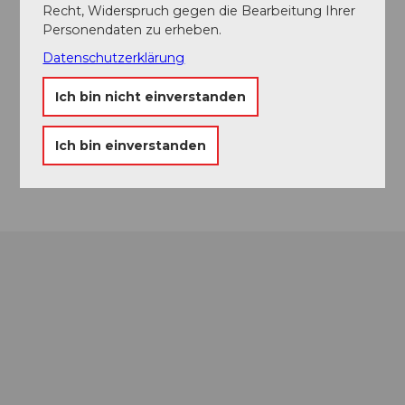
Recht, Widerspruch gegen die Bearbeitung Ihrer
Touren
Personendaten zu erheben.
Datenschutzerklärung
Ich bin nicht einverstanden
Kontaktdaten
8835
Feusisberg
Ich bin einverstanden
Anreise