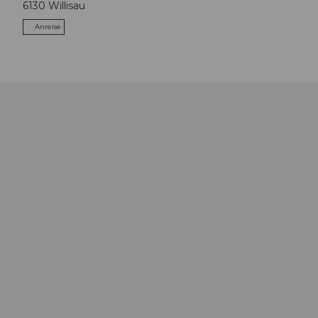
6130
Willisau
Anreise