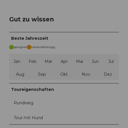
Gut zu wissen
Beste Jahreszeit
geeignet
wetterabhängig
Jan
Feb
Mär
Apr
Mai
Jun
Jul
Aug
Sep
Okt
Nov
Dez
Toureigenschaften
Rundweg
Tour mit Hund