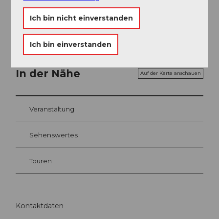
Willisau Tourismus
Ich bin nicht einverstanden
Ich bin einverstanden
In der Nähe
Auf der Karte anschauen
Veranstaltung
Sehenswertes
Touren
Kontaktdaten