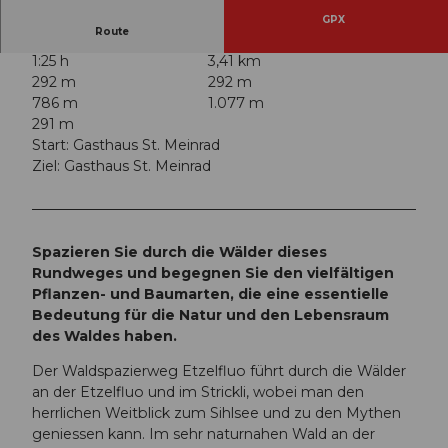
GPX
Route
1:25 h
3,41 km
292 m
292 m
786 m
1.077 m
291 m
Start: Gasthaus St. Meinrad
Ziel: Gasthaus St. Meinrad
Spazieren Sie durch die Wälder dieses
Rundweges und begegnen Sie den vielfältigen
Pflanzen- und Baumarten, die eine essentielle
Bedeutung für die Natur und den Lebensraum
des Waldes haben.
Der Waldspazierweg Etzelfluo führt durch die Wälder
an der Etzelfluo und im Strickli, wobei man den
herrlichen Weitblick zum Sihlsee und zu den Mythen
geniessen kann. Im sehr naturnahen Wald an der