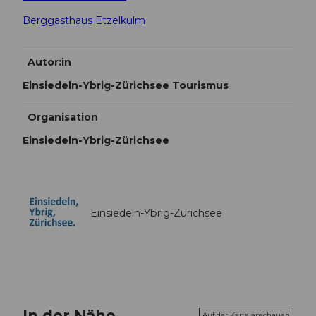
Berggasthaus Etzelkulm
Autor:in
Einsiedeln-Ybrig-Zürichsee Tourismus
Organisation
Einsiedeln-Ybrig-Zürichsee
Einsiedeln-Ybrig-Zürichsee
In der Nähe
Auf der Karte anschauen