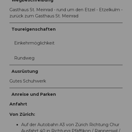
Gasthaus St. Meinrad - rund um den Etzel - Etzelkulm -
zurück zum Gasthaus St. Meinrad
Toureigenschaften
Einkehrmöglichkeit
Rundweg
Ausrüstung
Gutes Schuhwerk
Anreise und Parken
Anfahrt
Von Zürich:
Auf der Autobahn A3 von Zürich Richtung Chur
Ausfahrt 40 in Richtung Pfäffikon / Rapperswil /