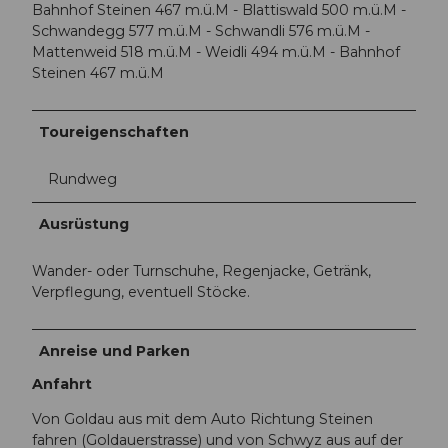
Bahnhof Steinen 467 m.ü.M - Blattiswald 500 m.ü.M -
Schwandegg 577 m.ü.M - Schwandli 576 m.ü.M -
Mattenweid 518 m.ü.M - Weidli 494 m.ü.M - Bahnhof
Steinen 467 m.ü.M
Toureigenschaften
Rundweg
Ausrüstung
Wander- oder Turnschuhe, Regenjacke, Getränk,
Verpflegung, eventuell Stöcke.
Anreise und Parken
Anfahrt
Von Goldau aus mit dem Auto Richtung Steinen
fahren (Goldauerstrasse) und von Schwyz aus auf der