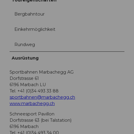
Bergbahntour
Einkehrmöglichkeit
Rundweg
Ausrüstung
Sportbahnen Marbachegg AG
Dorfstrasse 61
6196 Marbach LU
Tel. +41 (0)34 493 33 88
sportbahnen@marbachegg.ch
www.marbachegg.ch
Schneesport Pavillon
Dorfstrasse 63 (bei Talstation)
6196 Marbach
Tel. +41 (0)34 493 34 00