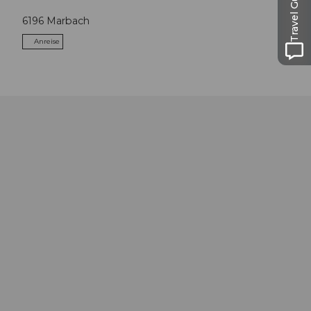
Travel Guide
6196
Marbach
Anreise