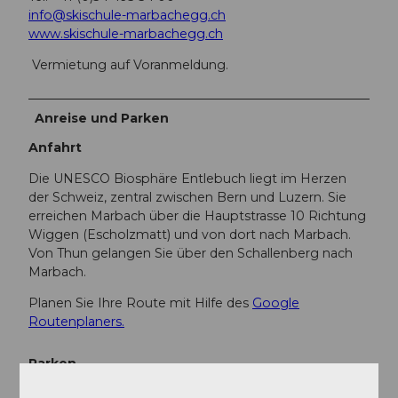
info@skischule-marbachegg.ch
www.skischule-marbachegg.ch
Vermietung auf Voranmeldung.
Anreise und Parken
Anfahrt
Die UNESCO Biosphäre Entlebuch liegt im Herzen
der Schweiz, zentral zwischen Bern und Luzern. Sie
erreichen Marbach über die Hauptstrasse 10 Richtung
Wiggen (Escholzmatt) und von dort nach Marbach.
Von Thun gelangen Sie über den Schallenberg nach
Marbach.
Planen Sie Ihre Route mit Hilfe des
Google
Routenplaners.
Parken
Ein kostenloser Parkplatz steht bei den Sportbahnen