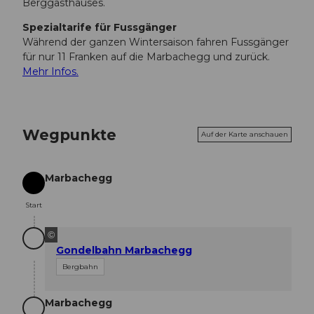
Berggasthauses.
Spezialtarife für Fussgänger
Während der ganzen Wintersaison fahren Fussgänger
für nur 11 Franken auf die Marbachegg und zurück.
Mehr Infos.
Wegpunkte
Auf der Karte anschauen
Marbachegg
Start
Start
©
Gondelbahn Marbachegg
Bergbahn
Marbachegg
Ziel