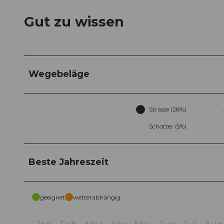
Gut zu wissen
Wegebeläge
Strasse (28%)
Schotter (5%)
Beste Jahreszeit
geeignet
wetterabhängig