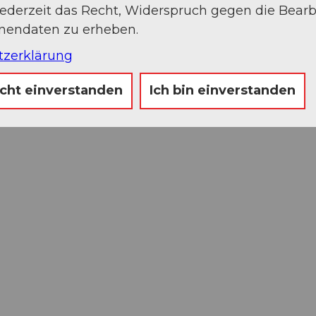
jederzeit das Recht, Widerspruch gegen die Bear
onendaten zu erheben.
tzerklärung
icht einverstanden
Ich bin einverstanden