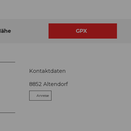
Nähe
GPX
Kontaktdaten
8852
Altendorf
Anreise