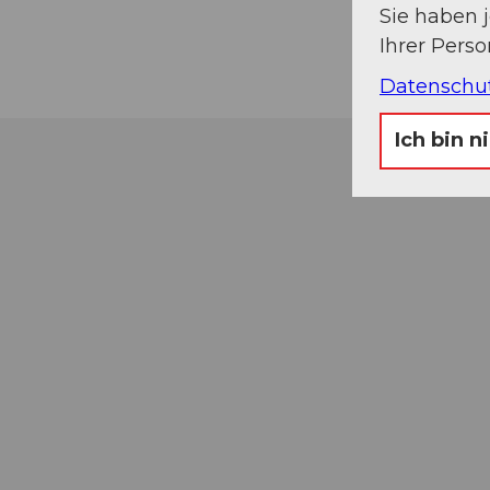
Sie haben 
Ihrer Pers
Datenschu
Ich bin n