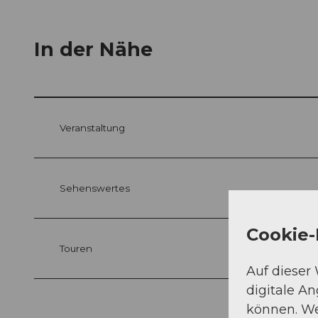
In der Nähe
Veranstaltung
Sehenswertes
Cookie-
Touren
Auf dieser
digitale A
können. We