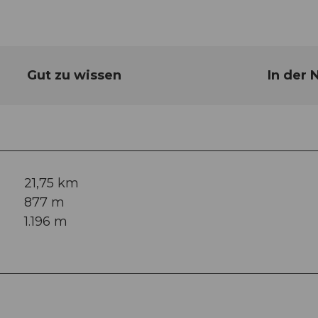
Gut zu wissen
In der 
21,75 km
877 m
1.196 m