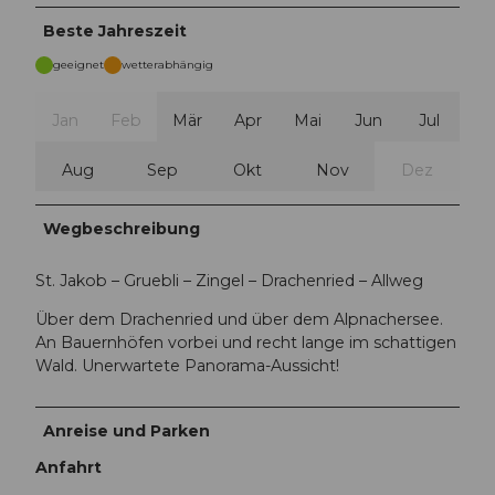
Beste Jahreszeit
geeignet
wetterabhängig
Jan
Feb
Mär
Apr
Mai
Jun
Jul
Aug
Sep
Okt
Nov
Dez
Wegbeschreibung
St. Jakob – Gruebli – Zingel – Drachenried – Allweg
Über dem Drachenried und über dem Alpnachersee.
An Bauernhöfen vorbei und recht lange im schattigen
Wald. Unerwartete Panorama-Aussicht!
Anreise und Parken
Anfahrt