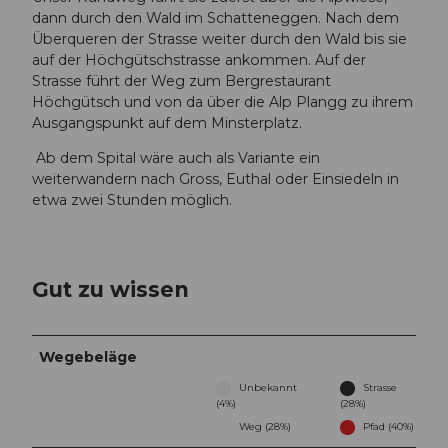
dann durch den Wald im Schatteneggen. Nach dem
Überqueren der Strasse weiter durch den Wald bis sie
auf der Höchgütschstrasse ankommen. Auf der
Strasse führt der Weg zum Bergrestaurant
Höchgütsch und von da über die Alp Plangg zu ihrem
Ausgangspunkt auf dem Minsterplatz.
Ab dem Spital wäre auch als Variante ein
weiterwandern nach Gross, Euthal oder Einsiedeln in
etwa zwei Stunden möglich.
Gut zu wissen
Wegebeläge
Unbekannt
Strasse
(4%)
(28%)
Weg (28%)
Pfad (40%)