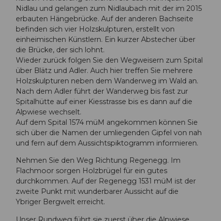
Nidlau und gelangen zum Nidlaubach mit der im 2015
erbauten Hängebrücke. Auf der anderen Bachseite
befinden sich vier Holzskulpturen, erstellt von
einheimischen Künstlern. Ein kurzer Abstecher über
die Brücke, der sich lohnt.
Wieder zurück folgen Sie den Wegweisern zum Spital
über Blätz und Adler. Auch hier treffen Sie mehrere
Holzskulpturen neben dem Wanderweg im Wald an.
Nach dem Adler führt der Wanderweg bis fast zur
Spitalhütte auf einer Kiesstrasse bis es dann auf die
Alpwiese wechselt.
Auf dem Spital 1574 müM angekommen können Sie
sich über die Namen der umliegenden Gipfel von nah
und fern auf dem Aussichtspiktogramm informieren.
Nehmen Sie den Weg Richtung Regenegg. Im
Flachmoor sorgen Holzbrügel für ein gutes
durchkommen. Auf der Regenegg 1531 müM ist der
zweite Punkt mit wunderbarer Aussicht auf die
Ybriger Bergwelt erreicht.
Unser Rundweg führt sie zuerst über die Alpwiese,