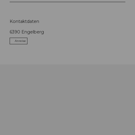
Kontaktdaten
6390
Engelberg
Anreise