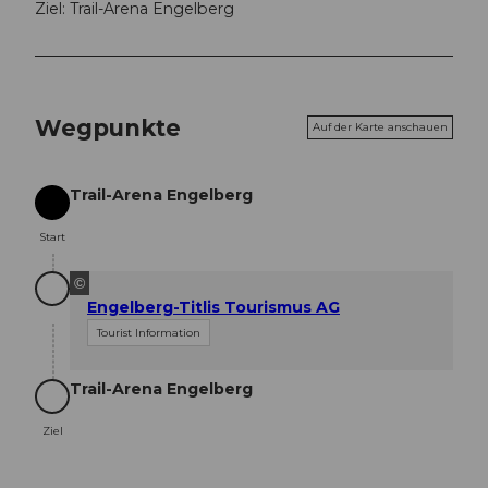
Ziel: Trail-Arena Engelberg
Wegpunkte
Auf der Karte anschauen
Trail-Arena Engelberg
Start
Start
©
Engelberg-Titlis Tourismus AG
Tourist Information
Trail-Arena Engelberg
Ziel
Ziel