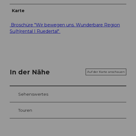
Karte
Broschüre "Wir bewegen uns. Wunderbare Region
Su(h)rental I Ruedertal"
In der Nähe
Auf der Karte anschauen
Sehenswertes
Touren