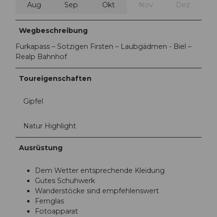
Aug
Sep
Okt
Nov
Dez
Wegbeschreibung
Furkapass – Sotzigen Firsten – Laubgädmen - Biel –
Realp Bahnhof
Toureigenschaften
Gipfel
Natur Highlight
Ausrüstung
Dem Wetter entsprechende Kleidung
Gutes Schuhwerk
Wanderstöcke sind empfehlenswert
Fernglas
Fotoapparat