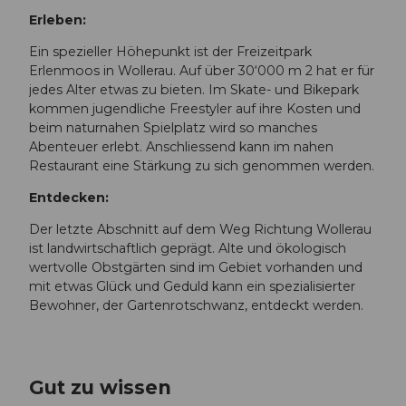
Erleben:
Ein spezieller Höhepunkt ist der Freizeitpark
Erlenmoos in Wollerau. Auf über 30‘000 m 2 hat er für
jedes Alter etwas zu bieten. Im Skate- und Bikepark
kommen jugendliche Freestyler auf ihre Kosten und
beim naturnahen Spielplatz wird so manches
Abenteuer erlebt. Anschliessend kann im nahen
Restaurant eine Stärkung zu sich genommen werden.
Entdecken:
Der letzte Abschnitt auf dem Weg Richtung Wollerau
ist landwirtschaftlich geprägt. Alte und ökologisch
wertvolle Obstgärten sind im Gebiet vorhanden und
mit etwas Glück und Geduld kann ein spezialisierter
Bewohner, der Gartenrotschwanz, entdeckt werden.
Gut zu wissen