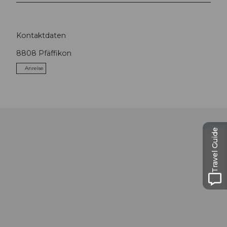
Kontaktdaten
8808
Pfäffikon
Anreise
Travel Guide