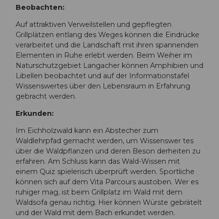
Beobachten:
Auf attraktiven Verweilstellen und gepflegten
Grillplätzen entlang des Weges können die Eindrücke
verarbeitet und die Landschaft mit ihren spannenden
Elementen in Ruhe erlebt werden. Beim Weiher im
Naturschutzgebiet Langacher können Amphibien und
Libellen beobachtet und auf der Informationstafel
Wissenswertes über den Lebensraum in Erfahrung
gebracht werden.
Erkunden:
Im Eichholzwald kann ein Abstecher zum
Waldlehrpfad gemacht werden, um Wissenswer tes
über die Waldpflanzen und deren Beson derheiten zu
erfahren. Am Schluss kann das Wald-Wissen mit
einem Quiz spielerisch überprüft werden. Sportliche
können sich auf dem Vita Parcours austoben. Wer es
ruhiger mag, ist beim Grillplatz im Wald mit dem
Waldsofa genau richtig. Hier können Würste gebrätelt
und der Wald mit dem Bach erkundet werden.