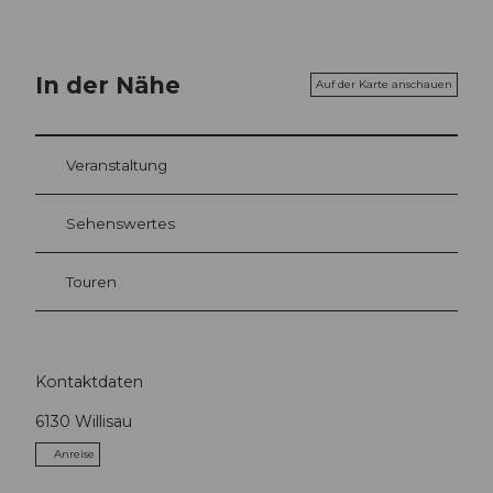
In der Nähe
Auf der Karte anschauen
Veranstaltung
Sehenswertes
Touren
Kontaktdaten
6130
Willisau
Anreise