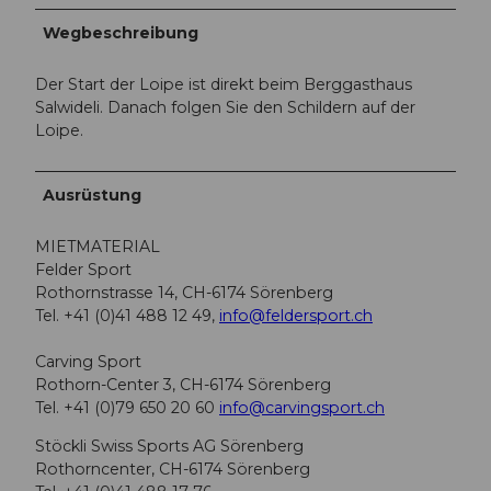
Wegbeschreibung
Der Start der Loipe ist direkt beim Berggasthaus
Salwideli. Danach folgen Sie den Schildern auf der
Loipe.
Ausrüstung
MIETMATERIAL
Felder Sport
Rothornstrasse 14, CH-6174 Sörenberg
Tel. +41 (0)41 488 12 49,
info@feldersport.ch
Carving Sport
Rothorn-Center 3, CH-6174 Sörenberg
Tel. +41 (0)79 650 20 60
info@carvingsport.ch
Stöckli Swiss Sports AG Sörenberg
Rothorncenter, CH-6174 Sörenberg