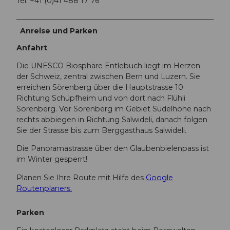
Tel. +41 (0)41 488 17 76
Anreise und Parken
Anfahrt
Die UNESCO Biosphäre Entlebuch liegt im Herzen
der Schweiz, zentral zwischen Bern und Luzern. Sie
erreichen Sörenberg über die Hauptstrasse 10
Richtung Schüpfheim und von dort nach Flühli
Sörenberg. Vor Sörenberg im Gebiet Südelhöhe nach
rechts abbiegen in Richtung Salwideli, danach folgen
Sie der Strasse bis zum Berggasthaus Salwideli.
Die Panoramastrasse über den Glaubenbielenpass ist
im Winter gesperrt!
Planen Sie Ihre Route mit Hilfe des
Google
Routenplaners.
Parken