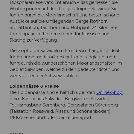
Biosphärenreservats Entlebuch – das geniessen die
Wintersportler auf den Langlaufloipen Salwideli. Sie
führen durch die Moorlandschaft und bieten schöne
Ausblicke auf die umliegenden Berge Rothorn,
Schrattenfluh, Tannhorn und Hohgant. 24 Kilometer
top präparierte Loipen stehen für Klassisch und
Skating zur Verfügung.
Die Zopfloipe Salwideli mit rund 6km Länge ist ideal
für Anfänger und Fortgeschrittene Langläufer und
führt durch die wunderschönen Moorlandschaften im
Gebiet Salwiden, welche zu den bedeutendsten und
wertvollsten der Schweiz zählen.
Loipenpässe & Preise
Die Loipenpässe sind erhältlich über den
Online-Shop
,
beim Kassahaus Salwideli, Bergwelten Salwideli,
Tourismusbüro Sörenberg, Bergbahnen Sörenberg
(Talstation Rossweid, Platz und Schönenboden),
REKA-Feriendorf oder bei Felder Sport.