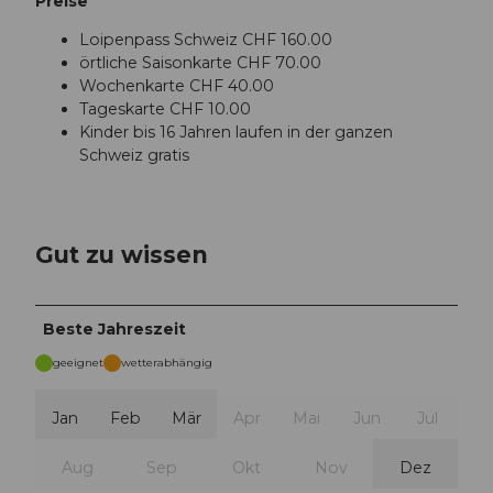
Preise
Loipenpass Schweiz CHF 160.00
örtliche Saisonkarte CHF 70.00
Wochenkarte CHF 40.00
Tageskarte CHF 10.00
Kinder bis 16 Jahren laufen in der ganzen
Schweiz gratis
Gut zu wissen
Beste Jahreszeit
geeignet
wetterabhängig
Jan
Feb
Mär
Apr
Mai
Jun
Jul
Aug
Sep
Okt
Nov
Dez