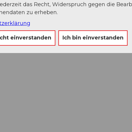
jederzeit das Recht, Widerspruch gegen die Bear
onendaten zu erheben.
tzerklärung
icht einverstanden
Ich bin einverstanden