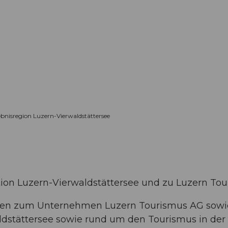
Informieren
Buchen
Business
W
ebnisregion Luzern-Vierwaldstättersee
tion Luzern-Vierwaldstättersee und zu Luzern To
onen zum Unternehmen Luzern Tourismus AG sowie
ldstättersee sowie rund um den Tourismus in der 