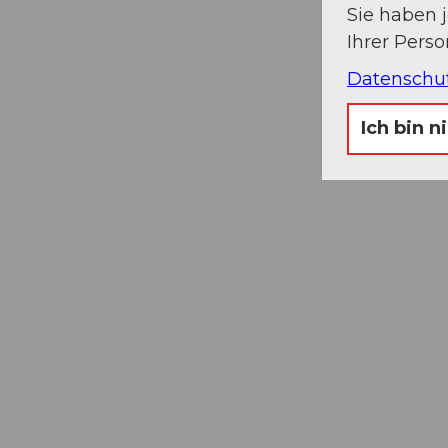
Sie haben 
Ihrer Pers
Datenschu
Ich bin n