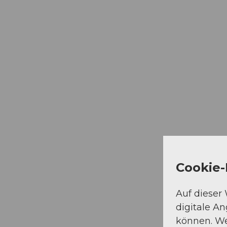
Logiernächtestatistiken
Cookie-
Auf dieser
digitale A
können. We