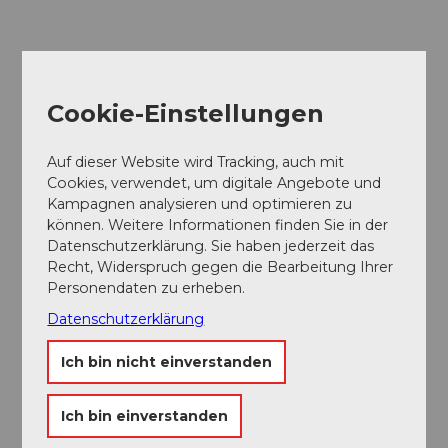
Cookie-Einstellungen
Auf dieser Website wird Tracking, auch mit
Cookies, verwendet, um digitale Angebote und
Kampagnen analysieren und optimieren zu
können. Weitere Informationen finden Sie in der
Datenschutzerklärung. Sie haben jederzeit das
Museums-
Recht, Widerspruch gegen die Bearbeitung Ihrer
Pass
Personendaten zu erheben.
Ein Pass, neun Museen
Datenschutzerklärung
Ich bin nicht einverstanden
Ich bin einverstanden