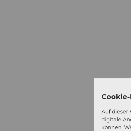
Cookie-
Auf dieser
digitale A
können. We