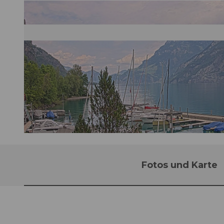
©
CC-BY
Fotos und Karte