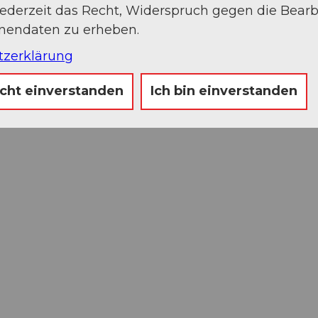
jederzeit das Recht, Widerspruch gegen die Bear
onendaten zu erheben.
tzerklärung
icht einverstanden
Ich bin einverstanden