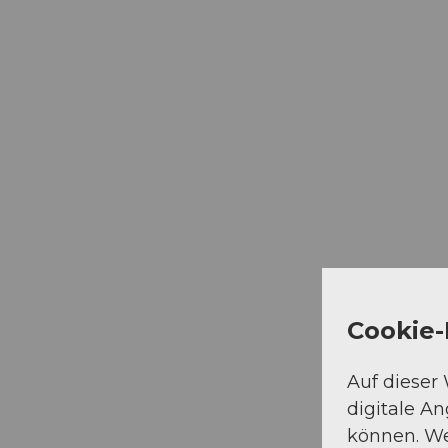
Cookie-
Auf dieser
digitale A
können. We