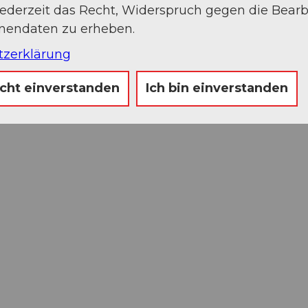
jederzeit das Recht, Widerspruch gegen die Bear
onendaten zu erheben.
tzerklärung
icht einverstanden
Ich bin einverstanden