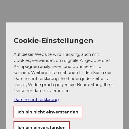
Cookie-Einstellungen
Auf dieser Website wird Tracking, auch mit
Cookies, verwendet, um digitale Angebote und
Kampagnen analysieren und optimieren zu
können. Weitere Informationen finden Sie in der
Datenschutzerklärung. Sie haben jederzeit das
Recht, Widerspruch gegen die Bearbeitung Ihrer
Personendaten zu erheben.
Museums-
Pass
Datenschutzerklärung
Ein Pass, neun Museen
Ich bin nicht einverstanden
Ich bin einverstanden